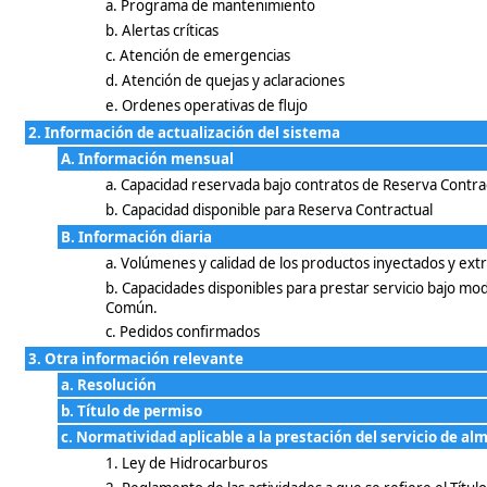
a. Programa de mantenimiento
b. Alertas críticas
c. Atención de emergencias
d. Atención de quejas y aclaraciones
e. Ordenes operativas de flujo
2. Información de actualización del sistema
A. Información mensual
a. Capacidad reservada bajo contratos de Reserva Contra
b. Capacidad disponible para Reserva Contractual
B. Información diaria
a. Volúmenes y calidad de los productos inyectados y ext
b. Capacidades disponibles para prestar servicio bajo mod
Común.
c. Pedidos confirmados
3. Otra información relevante
a. Resolución
b. Título de permiso
c. Normatividad aplicable a la prestación del servicio de 
1. Ley de Hidrocarburos