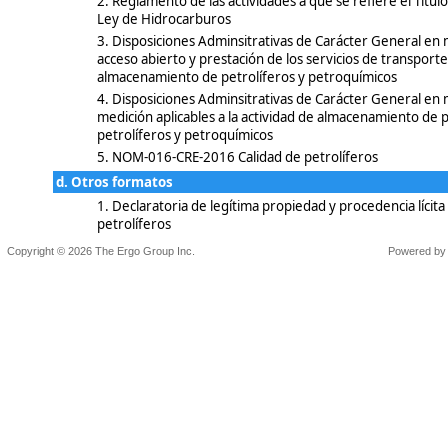
2. Reglamento de las actividades a que se refiere el Título
Ley de Hidrocarburos
3. Disposiciones Adminsitrativas de Carácter General en 
acceso abierto y prestación de los servicios de transporte
almacenamiento de petrolíferos y petroquímicos
4. Disposiciones Adminsitrativas de Carácter General en 
medición aplicables a la actividad de almacenamiento de p
petrolíferos y petroquímicos
5. NOM-016-CRE-2016 Calidad de petrolíferos
d. Otros formatos
1. Declaratoria de legítima propiedad y procedencia lícita 
petrolíferos
Powered by
Copyright © 2026 The Ergo Group Inc.